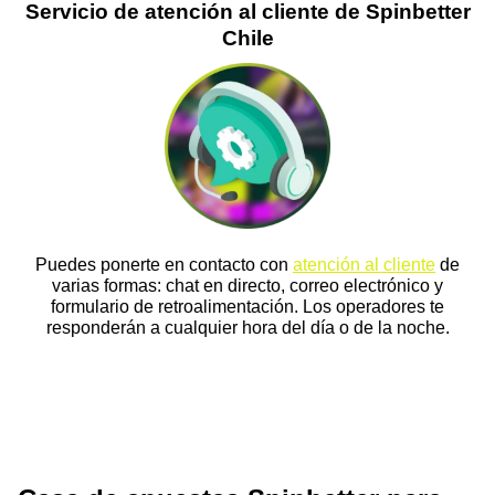
Servicio de atención al cliente de Spinbetter
Chile
Puedes ponerte en contacto con
atención al cliente
de
varias formas: chat en directo, correo electrónico y
formulario de retroalimentación. Los operadores te
responderán a cualquier hora del día o de la noche.