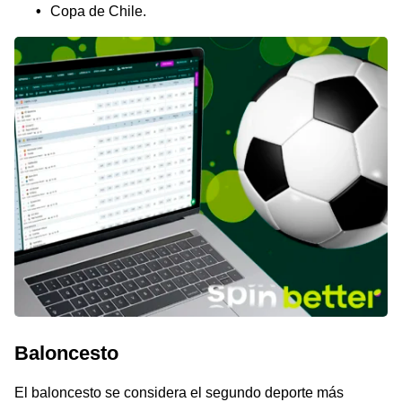
Copa de Chile.
Baloncesto
El baloncesto se considera el segundo deporte más