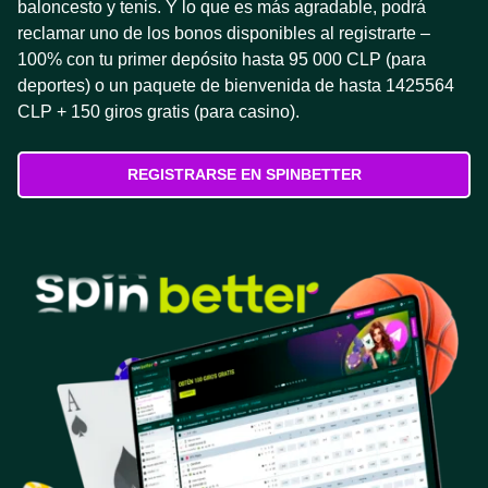
baloncesto y tenis. Y lo que es más agradable, podrá
reclamar uno de los bonos disponibles al registrarte –
100% con tu primer depósito hasta 95 000 CLP (para
deportes) o un paquete de bienvenida de hasta 1425564
CLP + 150 giros gratis (para casino).
REGISTRARSE EN SPINBETTER