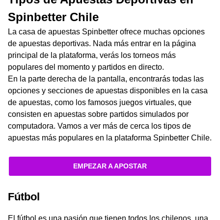
Spinbetter Chile
La casa de apuestas Spinbetter ofrece muchas opciones
de apuestas deportivas. Nada más entrar en la página
principal de la plataforma, verás los torneos más
populares del momento y partidos en directo.
En la parte derecha de la pantalla, encontrarás todas las
opciones y secciones de apuestas disponibles en la casa
de apuestas, como los famosos juegos virtuales, que
consisten en apuestas sobre partidos simulados por
computadora. Vamos a ver más de cerca los tipos de
apuestas más populares en la plataforma Spinbetter Chile.
EMPEZAR A APOSTAR
Fútbol
El fútbol es una pasión que tienen todos los chilenos, una