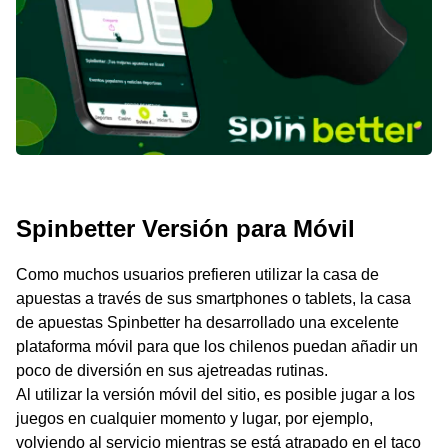
Spinbetter Versión para Móvil
Como muchos usuarios prefieren utilizar la casa de
apuestas a través de sus smartphones o tablets, la casa
de apuestas Spinbetter ha desarrollado una excelente
plataforma móvil para que los chilenos puedan añadir un
poco de diversión en sus ajetreadas rutinas.
Al utilizar la versión móvil del sitio, es posible jugar a los
juegos en cualquier momento y lugar, por ejemplo,
volviendo al servicio mientras se está atrapado en el taco