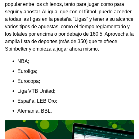
popular entre los chilenos, tanto para jugar, como para
seguir y apostar. Al igual que con el fútbol, puede acceder
a todas las ligas en la pestaña “Ligas” y tener a su alcance
varios tipos de apuestas, como el tiempo reglamentario y
los totales por encima o por debajo de 160,5. Aprovecha la
amplia lista de deportes (más de 350) que te ofrece
Spinbetter y empieza a jugar ahora mismo.
NBA;
Euroliga;
Eurocopa;
Liga VTB United;
España. LEB Oro;
Alemania. BBL.