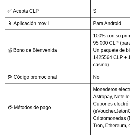
✅ Acepta CLP
Sí
📱 Aplicación movil
Para Android
100% con su primer
95 000 CLP (para d
💰 Bono de Bienvenida
Un paquete de bien
1425564 CLP + 150 
casino).
💯 Código promocional
No
Monederos electróni
Astropay, Neteller, Sc
Cupones electróni
💳 Métodos de pago
(eVoucher,JetonCas
Criptomonedas (Bin
Tron, Ethereum, etc