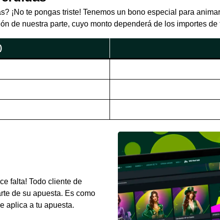
? ¡No te pongas triste! Tenemos un bono especial para animar
ión de nuestra parte, cuyo monto dependerá de los importes de
)
e falta! Todo cliente de
parte de su apuesta. Es como
e aplica a tu apuesta.