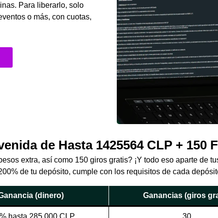
nas. Para liberarlo, solo
iércoles
eventos o más, con cuotas,
venida de Hasta 1425564 CLP + 150 
sos extra, así como 150 giros gratis? ¡Y todo eso aparte de tus
200% de tu depósito, cumple con los requisitos de cada depósito
Ganancia (dinero)
Ganancias (giros gra
% hasta 285.000 CLP
30