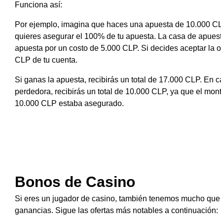
Funciona así:
Por ejemplo, imagina que haces una apuesta de 10.000 CL
quieres asegurar el 100% de tu apuesta. La casa de apuest
apuesta por un costo de 5.000 CLP. Si decides aceptar la o
CLP de tu cuenta.
Si ganas la apuesta, recibirás un total de 17.000 CLP. En 
perdedora, recibirás un total de 10.000 CLP, ya que el mont
10.000 CLP estaba asegurado.
Bonos de Casino
Si eres un jugador de casino, también tenemos mucho que o
ganancias. Sigue las ofertas más notables a continuación: