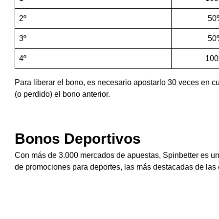
2º
50
3º
50
4º
100
Para liberar el bono, es necesario apostarlo 30 veces en c
(o perdido) el bono anterior.
Bonos Deportivos
Con más de 3.000 mercados de apuestas, Spinbetter es un 
de promociones para deportes, las más destacadas de las 