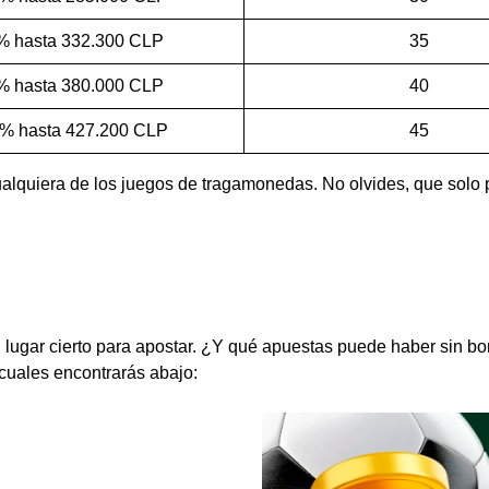
% hasta 332.300 CLP
35
% hasta 380.000 CLP
40
% hasta 427.200 CLP
45
ualquiera de los juegos de tragamonedas. No olvides, que solo 
lugar cierto para apostar. ¿Y qué apuestas puede haber sin bo
cuales encontrarás abajo: