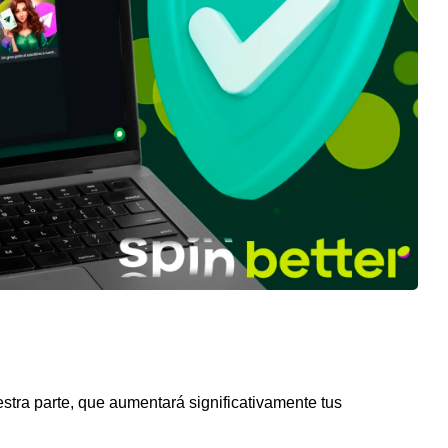
stra parte, que aumentará significativamente tus