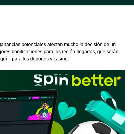
ganancias potenciales afectan mucho la decisión de un
jores bonificaciones para los recién-llegados, que serán
uí – para los deportes y casino: