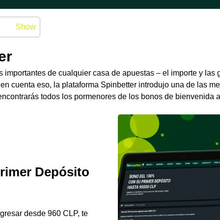
Show
ter
hasta 95 000
importantes de cualquier casa de apuestas – el importe y las 
en cuenta eso, la plataforma Spinbetter introdujo una de las me
encontrarás todos los pormenores de los bonos de bienvenida aq
a 1425564
dos
rimer Depósito
ngresar desde 960 CLP, te