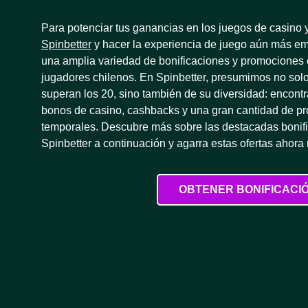
Para potenciar tus ganancias en los juegos de casino 
Spinbetter
y hacer la experiencia de juego aún más e
una amplia variedad de bonificaciones y promociones 
jugadores chilenos. En Spinbetter, presumimos no solo
superan los 20, sino también de su diversidad: encont
bonos de casino, cashbacks y una gran cantidad de pr
temporales. Descubre más sobre las destacadas bonif
Spinbetter a continuación y agarra estas ofertas ahor
OBTENER BONIFICACI