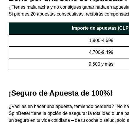
¿Tienes mala racha y no consigues ganar nada en apuestas
Si pierdes 20 apuestas consecutivas, recibirás compensac
Importe de apuestas (CLP
1.900-4.699
4.700-9.499
9.500 y más
¡Seguro de Apuesta de 100%!
¿Vacilas en hacer una apuesta, temiendo perderla? ¡No hac
SpinBetter tiene la opción de asegurar la totalidad o una 
un seguro en tu vida cotidiana – de tu coche o salud, solo s