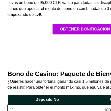
llevas un bono de 95.000 CLP, válido para todas las discipli
Bono de Recarga del 50% + 50 giros gratis los m
tienes que apostar el monto del bono en combinadas de 3 
empezando de 1.40.
60 apuestas gratis los domingos en Aviator
OBTENER BONIFICACIÓN
Bono de Casino: Paquete de Bien
¿Quieres hacer una fortuna, ganando casi 1,5 millones de pe
de resistir. Para obtener el monto máximo, que equivale al 
Depósito No
1º
100