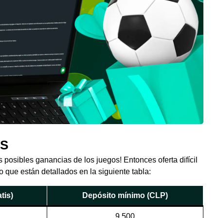
FS
 posibles ganancias de los juegos! Entonces oferta difícil
 que están detallados en la siguiente tabla:
tis)
Depósito mínimo (CLP)
9.500