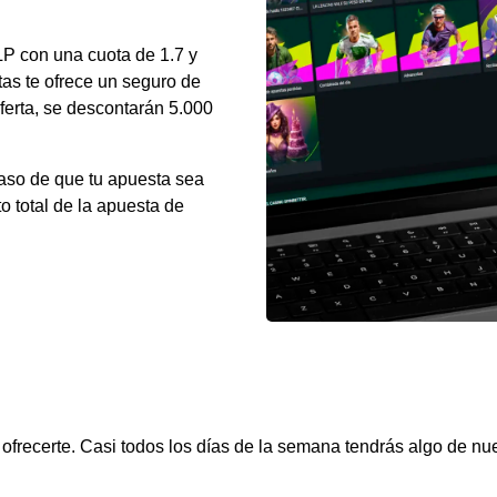
P con una cuota de 1.7 y
as te ofrece un seguro de
ferta, se descontarán 5.000
caso de que tu apuesta sea
o total de la apuesta de
frecerte. Casi todos los días de la semana tendrás algo de nue