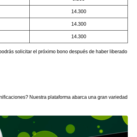
14.300
14.300
14.300
podrás solicitar el próximo bono después de haber liberado
nificaciones? Nuestra plataforma abarca una gran variedad