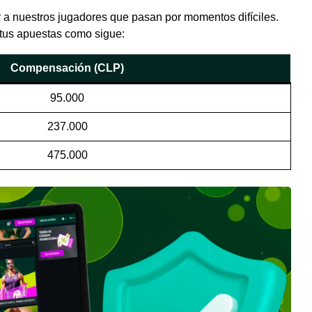
 a nuestros jugadores que pasan por momentos difíciles.
 tus apuestas como sigue:
Compensación (CLP)
95.000
237.000
475.000